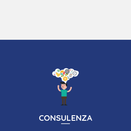
Crescere significa anche investire nella formazione del
personale. Asso Service ti guida nella scelta e
nell'organizzazione di corsi di formazione adatti alle tue
esigenze.
SCOPRI DI PIÙ
CONSULENZA