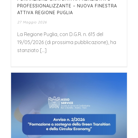
PROFESSIONALIZZANTE – NUOVA FINESTRA
ATTIVA REGIONE PUGLIA
27 Maggio 2026
La Regione Puglia, con D.G.R. n. 615 del
19/05/2026 (di prossima pubblicazione), ha
stanziato [...]