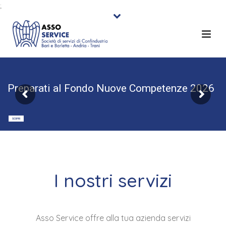
;
I nostri servizi
Asso Service offre alla tua azienda servizi