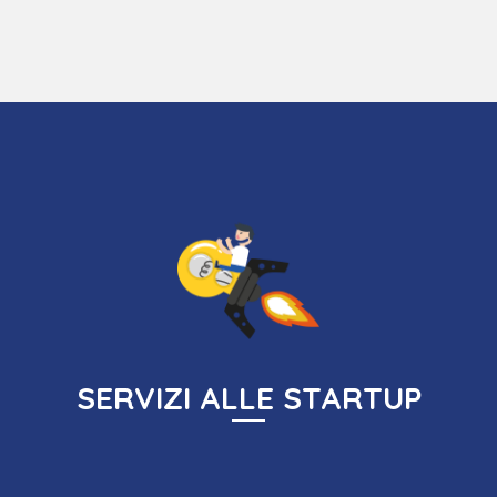
Il nostro team di esperti rintraccerà i fondi necessari alla tua
azienda, guidandoti nel mondo dei bandi e consentendoti di
rendere competitiva la tua candidatura.
SCOPRI DI PIÙ
SERVIZI ALLE STARTUP