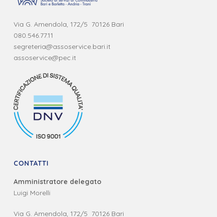
Via G. Amendola, 172/5 70126 Bari
080.546.77.11
segreteria@assoservice.bari.it
assoservice@pec.it
CONTATTI
Amministratore delegato
Luigi Morelli
Via G. Amendola, 172/5 70126 Bari